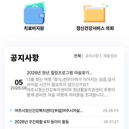
치료비지원
정신건강서비스 의뢰
전체
공지사항
채용정보
공지사항
2026년 청년 힐링프로그램 마음찾기…
나를 찾는 여행 「휴식」편무더위가 이어지는 요즘,잠시
05
쉬어갈 시간이 필요하지 않으신가요?
2026.08
여주시정신건강복지센터와 청년활동지원센터 푸릇이
함께 준비한 마음 여행에 여러분을 초대합니다.…
여주시정신건강복지센터(부설)여주시자살…
26.08.04
2026년 주간재활 4차 동아리 활동
26.07.27