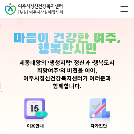
마음이 건강한 여주,
행복한시민
세종대왕의 ‘생생지락’ 정신과 ‘행복도시
희망여주’의 비전을 이어,
여주시정신건강복지센터가 여러분과
함께합니다.
이용안내
자가진단