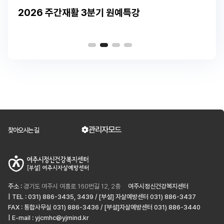
2026 주간재활 3분기 원예특강
관리자모드
찾아오시는 길
주소 :
경기도 여주시 여흥로 160번길 12, 2층
여주시정신건강복지센터
| TEL : 031) 886-3435, 3439 / [부설] 자살예방센터 031) 886-3437
FAX : 통합사무실 031) 886-3436 / [부설]자살예방센터 031) 886-3440
| E-mail : yjcmhc@yjmind.kr