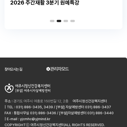
2026 주간재활 3분기 원예특강
관리자모드
찾아오시는 길
주소 :
경기도 여주시 여흥로 160번길 12, 2층
여주시정신건강복지센터
| TEL : 031) 886-3435, 3439 / [부설] 자살예방센터 031) 886-3437
FAX : 통합사무실 031) 886-3436 / [부설]자살예방센터 031) 886-3440
| E-mail : yjcmhc@yjmind.kr
COPYRIGHTⓒ 여주시정신건강복지센터ALL RIGHTS RESERVED.