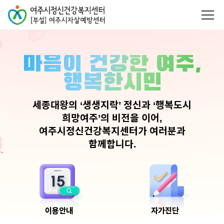
마음이 건강한 여주,
행복한시민
세종대왕의 ‘생생지락’ 정신과 ‘행복도시
희망여주’의 비전을 이어,
여주시정신건강복지센터가 여러분과
함께합니다.
이용안내
자가진단