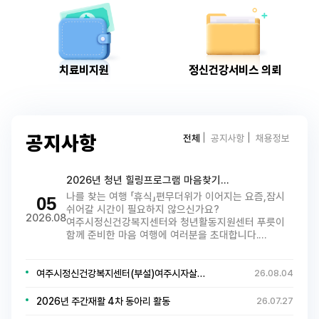
치료비지원
정신건강서비스 의뢰
전체
공지사항
채용정보
공지사항
2026년 청년 힐링프로그램 마음찾기…
나를 찾는 여행 「휴식」편무더위가 이어지는 요즘,잠시
05
쉬어갈 시간이 필요하지 않으신가요?
2026.08
여주시정신건강복지센터와 청년활동지원센터 푸릇이
함께 준비한 마음 여행에 여러분을 초대합니다.…
여주시정신건강복지센터(부설)여주시자살…
26.08.04
2026년 주간재활 4차 동아리 활동
26.07.27