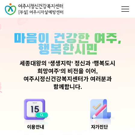
마음이 건강한 여주,
행복한시민
세종대왕의 ‘생생지락’ 정신과 ‘행복도시
희망여주’의 비전을 이어,
여주시정신건강복지센터가 여러분과
함께합니다.
이용안내
자가진단