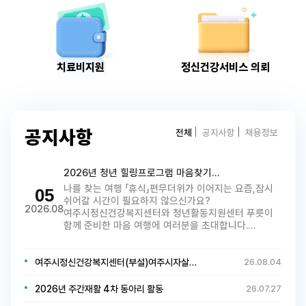
치료비지원
정신건강서비스 의뢰
전체
공지사항
채용정보
공지사항
2026년 청년 힐링프로그램 마음찾기…
나를 찾는 여행 「휴식」편무더위가 이어지는 요즘,잠시
05
쉬어갈 시간이 필요하지 않으신가요?
2026.08
여주시정신건강복지센터와 청년활동지원센터 푸릇이
함께 준비한 마음 여행에 여러분을 초대합니다.…
여주시정신건강복지센터(부설)여주시자살…
26.08.04
2026년 주간재활 4차 동아리 활동
26.07.27