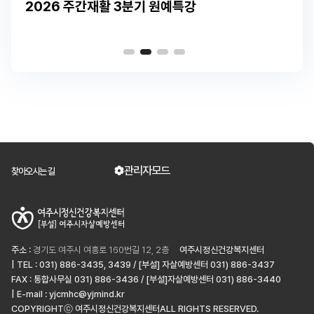
2026 주간재활 3분기 원예특강
관리자모드
찾아오시는 길
주소 :
경기도 여주시 여흥로 160번길 12, 2층
여주시정신건강복지센터
| TEL : 031) 886-3435, 3439 / [부설] 자살예방센터 031) 886-3437
FAX : 통합사무실 031) 886-3436 / [부설]자살예방센터 031) 886-3440
| E-mail : yjcmhc@yjmind.kr
COPYRIGHTⓒ 여주시정신건강복지센터ALL RIGHTS RESERVED.