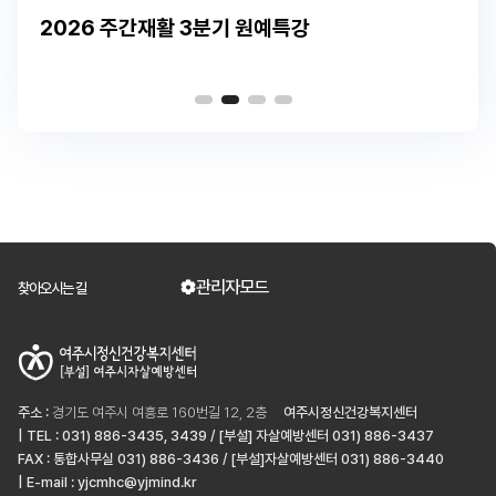
2026 주간재활 3분기 원예특강
관리자모드
찾아오시는 길
주소 :
경기도 여주시 여흥로 160번길 12, 2층
여주시정신건강복지센터
| TEL : 031) 886-3435, 3439 / [부설] 자살예방센터 031) 886-3437
FAX : 통합사무실 031) 886-3436 / [부설]자살예방센터 031) 886-3440
| E-mail : yjcmhc@yjmind.kr