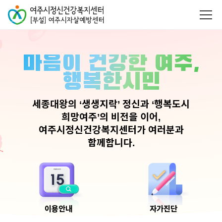
마음이 건강한 여주,
행복한시민
세종대왕의 ‘생생지락’ 정신과 ‘행복도시
희망여주’의 비전을 이어,
여주시정신건강복지센터가 여러분과
함께합니다.
이용안내
자가진단