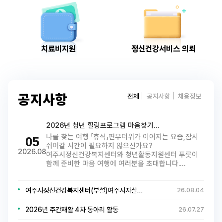
치료비지원
정신건강서비스 의뢰
전체
공지사항
채용정보
공지사항
2026년 청년 힐링프로그램 마음찾기…
나를 찾는 여행 「휴식」편무더위가 이어지는 요즘,잠시
05
쉬어갈 시간이 필요하지 않으신가요?
2026.08
여주시정신건강복지센터와 청년활동지원센터 푸릇이
함께 준비한 마음 여행에 여러분을 초대합니다.…
여주시정신건강복지센터(부설)여주시자살…
26.08.04
2026년 주간재활 4차 동아리 활동
26.07.27