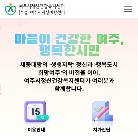
마음이 건강한 여주,
행복한시민
세종대왕의 ‘생생지락’ 정신과 ‘행복도시
희망여주’의 비전을 이어,
여주시정신건강복지센터가 여러분과
함께합니다.
이용안내
자가진단