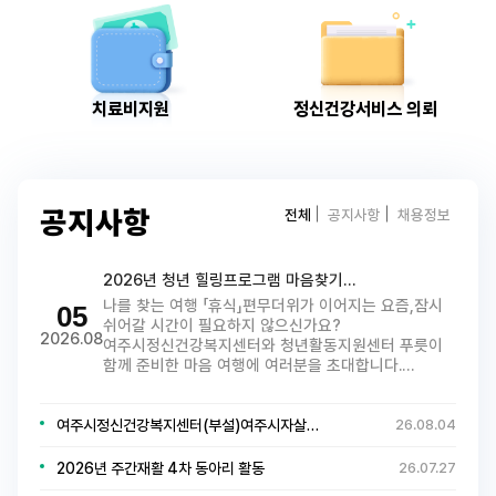
치료비지원
정신건강서비스 의뢰
전체
공지사항
채용정보
공지사항
2026년 청년 힐링프로그램 마음찾기…
나를 찾는 여행 「휴식」편무더위가 이어지는 요즘,잠시
05
쉬어갈 시간이 필요하지 않으신가요?
2026.08
여주시정신건강복지센터와 청년활동지원센터 푸릇이
함께 준비한 마음 여행에 여러분을 초대합니다.…
여주시정신건강복지센터(부설)여주시자살…
26.08.04
2026년 주간재활 4차 동아리 활동
26.07.27