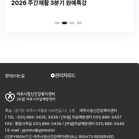
2026 주간재활 3분기 원예특강
관리자모드
찾아오시는 길
주소 :
경기도 여주시 여흥로 160번길 12, 2층
여주시정신건강복지센터
| TEL : 031) 886-3435, 3439 / [부설] 자살예방센터 031) 886-3437
FAX : 통합사무실 031) 886-3436 / [부설]자살예방센터 031) 886-3440
| E-mail : yjcmhc@yjmind.kr
COPYRIGHTⓒ 여주시정신건강복지센터ALL RIGHTS RESERVED.