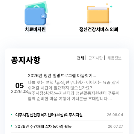
치료비지원
정신건강서비스 의뢰
전체
공지사항
채용정보
공지사항
2026년 청년 힐링프로그램 마음찾기…
나를 찾는 여행 「휴식」편무더위가 이어지는 요즘,잠시
05
쉬어갈 시간이 필요하지 않으신가요?
2026.08
여주시정신건강복지센터와 청년활동지원센터 푸릇이
함께 준비한 마음 여행에 여러분을 초대합니다.…
여주시정신건강복지센터(부설)여주시자살…
26.08.04
2026년 주간재활 4차 동아리 활동
26.07.27