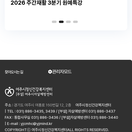
2026 주간재활 3분기 원예특강
관리자모드
찾아오시는 길
주소 :
경기도 여주시 여흥로 160번길 12, 2층
여주시정신건강복지센터
| TEL : 031) 886-3435, 3439 / [부설] 자살예방센터 031) 886-3437
FAX : 통합사무실 031) 886-3436 / [부설]자살예방센터 031) 886-3440
| E-mail : yjcmhc@yjmind.kr
COPYRIGHTⓒ 여주시정신건강복지센터ALL RIGHTS RESERVED.