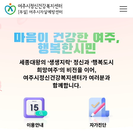
마음이 건강한 여주,
행복한시민
세종대왕의 ‘생생지락’ 정신과 ‘행복도시
희망여주’의 비전을 이어,
여주시정신건강복지센터가 여러분과
함께합니다.
이용안내
자가진단