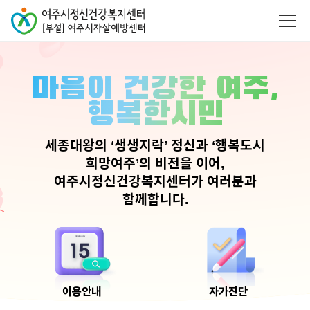
마음이 건강한 여주,
행복한시민
세종대왕의 ‘생생지락’ 정신과 ‘행복도시
희망여주’의 비전을 이어,
여주시정신건강복지센터가 여러분과
함께합니다.
이용안내
자가진단