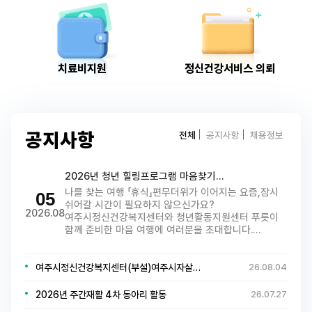
치료비지원
정신건강서비스 의뢰
전체
공지사항
채용정보
공지사항
2026년 청년 힐링프로그램 마음찾기…
나를 찾는 여행 「휴식」편무더위가 이어지는 요즘,잠시
05
쉬어갈 시간이 필요하지 않으신가요?
2026.08
여주시정신건강복지센터와 청년활동지원센터 푸릇이
함께 준비한 마음 여행에 여러분을 초대합니다.…
여주시정신건강복지센터(부설)여주시자살…
26.08.04
2026년 주간재활 4차 동아리 활동
26.07.27