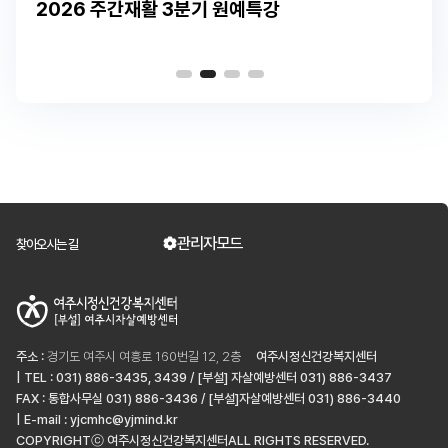
2026 주간재활 3분기 원예특강
관리자모드
찾아오시는 길
주소 :
경기도 여주시 여흥로 160번길 12, 2층
여주시정신건강복지센터
| TEL : 031) 886-3435, 3439 / [부설] 자살예방센터 031) 886-3437
FAX : 통합사무실 031) 886-3436 / [부설]자살예방센터 031) 886-3440
| E-mail : yjcmhc@yjmind.kr
COPYRIGHTⓒ 여주시정신건강복지센터ALL RIGHTS RESERVED.