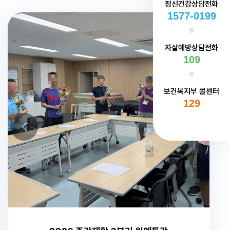
정신건강상담전화
1577-0199
자살예방상담전화
109
보건복지부 콜센터
129