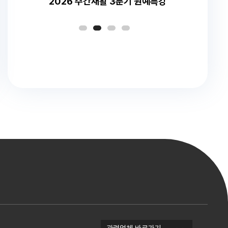
2026 주간재활 3분기 원예특강