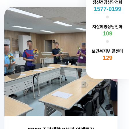
정신건강상담전화
1577-0199
자살예방상담전화
109
보건복지부 콜센터
129