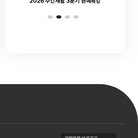
2026 주간재활 3분기 원예특강